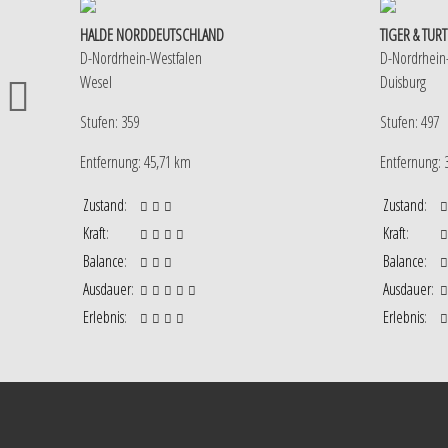
HALDE NORDDEUTSCHLAND
TIGER & TURT
D-Nordrhein-Westfalen
D-Nordrhein
Wesel
Duisburg
Stufen: 359
Stufen: 497
Entfernung: 45,71 km
Entfernung: 
Zustand
:
Zustand
:
Kraft
:
Kraft
:
Balance
:
Balance
:
Ausdauer
:
Ausdauer
:
Erlebnis
:
Erlebnis
: