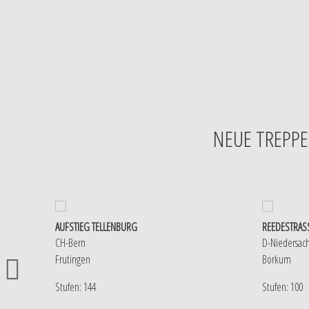
NEUE TREPPE
AUFSTIEG TELLENBURG
REEDESTRASS
CH-Bern
D-Niedersac
Frutingen
Borkum
Stufen: 144
Stufen: 100