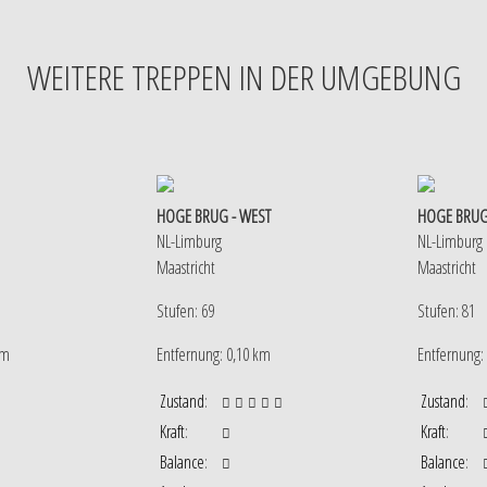
WEITERE TREPPEN IN DER UMGEBUNG
HOGE BRUG - WEST
HOGE BRUG
NL-Limburg
NL-Limburg
Maastricht
Maastricht
Stufen: 69
Stufen: 81
km
Entfernung: 0,10 km
Entfernung:
Zustand
:
Zustand
:
Kraft
:
Kraft
:
Balance
:
Balance
: