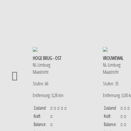
HOGE BRUG - OST
VROUWEWAL
NL-Limburg
NL-Limburg
Maastricht
Maastricht
Stufen: 66
Stufen: 35
Entfernung: 0,28 km
Entfernung: 0,00 
Zustand
:
Zustand
:
Kraft
:
Kraft
:
Balance
:
Balance
: