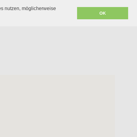
s nutzen, möglicherweise
OK
FÜGEN
ÜBER TREPPEN
ÜBER UNS