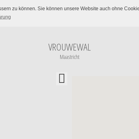
ssern zu können. Sie können unsere Website auch ohne Cookie
TREPPE SUCHEN
TREPPE HINZU
ärung
VROUWEWAL
Maastricht